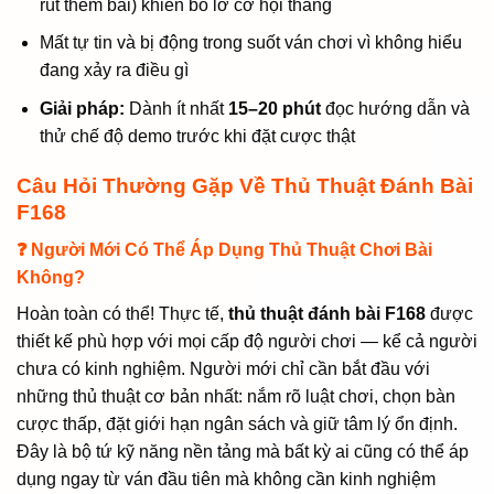
rút thêm bài) khiến bỏ lỡ cơ hội thắng
Mất tự tin và bị động trong suốt ván chơi vì không hiểu
đang xảy ra điều gì
Giải pháp:
Dành ít nhất
15–20 phút
đọc hướng dẫn và
thử chế độ demo trước khi đặt cược thật
Câu Hỏi Thường Gặp Về Thủ Thuật Đánh Bài
F168
❓ Người Mới Có Thể Áp Dụng Thủ Thuật Chơi Bài
Không?
Hoàn toàn có thể! Thực tế,
thủ thuật đánh bài F168
được
thiết kế phù hợp với mọi cấp độ người chơi — kể cả người
chưa có kinh nghiệm. Người mới chỉ cần bắt đầu với
những thủ thuật cơ bản nhất: nắm rõ luật chơi, chọn bàn
cược thấp, đặt giới hạn ngân sách và giữ tâm lý ổn định.
Đây là bộ tứ kỹ năng nền tảng mà bất kỳ ai cũng có thể áp
dụng ngay từ ván đầu tiên mà không cần kinh nghiệm