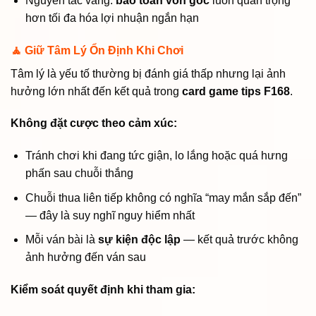
Nguyên tắc vàng:
bảo toàn vốn gốc
luôn quan trọng
hơn tối đa hóa lợi nhuận ngắn hạn
🧘 Giữ Tâm Lý Ổn Định Khi Chơi
Tâm lý là yếu tố thường bị đánh giá thấp nhưng lại ảnh
hưởng lớn nhất đến kết quả trong
card game tips F168
.
Không đặt cược theo cảm xúc:
Tránh chơi khi đang tức giận, lo lắng hoặc quá hưng
phấn sau chuỗi thắng
Chuỗi thua liên tiếp không có nghĩa “may mắn sắp đến”
— đây là suy nghĩ nguy hiểm nhất
Mỗi ván bài là
sự kiện độc lập
— kết quả trước không
ảnh hưởng đến ván sau
Kiểm soát quyết định khi tham gia: