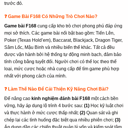
trước đó.
❓ Game Bài F168 Có Những Trò Chơi Nào?
Game bài F168
cung cấp kho trò chơi phong phú đáp ứng
mọi sở thích. Các game bài nổi bật bao gồm: Tiến Lên,
Poker (Texas Hold’em), Baccarat, Blackjack, Dragon Tiger,
Sâm Lốc, Mậu Binh và nhiều biến thể khác. Tất cả đều
được vận hành bởi hệ thống tự động minh bạch, đảm bảo
tính công bằng tuyệt đối. Người chơi có thể lọc theo thể
loại, mức cược hoặc nhà cung cấp để tìm game phù hợp
nhất với phong cách của mình.
❓ Làm Thế Nào Để Cải Thiện Kỹ Năng Chơi Bài?
Để nâng cao
kinh nghiệm đánh bài F168
một cách bền
vững, hãy áp dụng lộ trình 4 bước sau:
(1)
Học kỹ luật chơi
và thực hành ở mức cược thấp nhất;
(2)
Quan sát và ghi
chép lại các tình huống đặc biệt qua nhiều phiên chơi;
(3)
Áp dụng dần các chiến thuật quản lý vốn và kiểm soát tâm