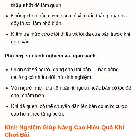
thấp nhất
để làm quen
Không chọn bàn cược cao chỉ vì muốn thắng nhanh —
đây là sai lầm phổ biến
Kiểm tra mức cược tối thiểu và tối đa của bàn trước khi
ngồi vào
Phù hợp với kinh nghiệm và ngân sách:
Quan sát số người đang chơi tại bàn — bàn đông
thường có nhiều đối thủ kinh nghiệm
Với người mới: ưu tiên bàn ít người hoặc bàn có tốc độ
chơi chậm hơn
Khi đã quen, có thể chuyển dần lên bàn có mức cược
cao hơn theo từng bước
Kinh Nghiệm Giúp Nâng Cao Hiệu Quả Khi
Chơi Bài