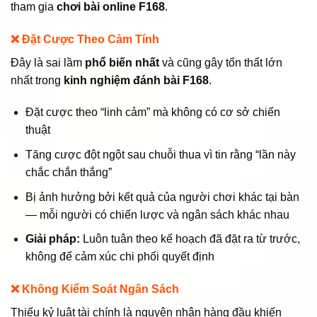
tham gia
chơi bài online F168
.
❌ Đặt Cược Theo Cảm Tính
Đây là sai lầm
phổ biến nhất
và cũng gây tổn thất lớn
nhất trong
kinh nghiệm đánh bài F168
.
Đặt cược theo “linh cảm” mà không có cơ sở chiến
thuật
Tăng cược đột ngột sau chuỗi thua vì tin rằng “lần này
chắc chắn thắng”
Bị ảnh hưởng bởi kết quả của người chơi khác tại bàn
— mỗi người có chiến lược và ngân sách khác nhau
Giải pháp:
Luôn tuân theo kế hoạch đã đặt ra từ trước,
không để cảm xúc chi phối quyết định
❌ Không Kiểm Soát Ngân Sách
Thiếu kỷ luật tài chính là nguyên nhân hàng đầu khiến