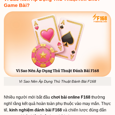
Game Bài?
Vì Sao Nên Áp Dụng Thủ Thuật Đánh Bài F168
Nhiều người mới bắt đầu
chơi bài online F168
thường
nghĩ rằng kết quả hoàn toàn phụ thuộc vào may mắn. Thực
tế,
kinh nghiệm đánh bài F168
và chiến lược đúng đắn