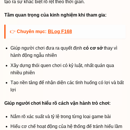
tạo ra sự khác biệt rõ rệt theo thời gian.
Tầm quan trọng của kinh nghiệm khi tham gia:
👉
Chuyên mục:
BLog F168
Giúp người chơi đưa ra quyết định
có cơ sở
thay vì
hành động ngẫu nhiên
Xây dựng thói quen chơi có kỷ luật, nhất quán qua
nhiều phiên
Tạo nền tảng để nhận diện các tình huống có lợi và bất
lợi
Giúp người chơi hiểu rõ cách vận hành trò chơi:
Nắm rõ xác suất và tỷ lệ trong từng loại game bài
Hiểu cơ chế hoạt động của hệ thống để tránh hiểu lầm