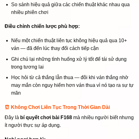
So sánh hiệu quả giữa các chiến thuật khác nhau qua
nhiều phiên chơi
Điều chỉnh chiến lược phù hợp:
Nếu một chiến thuật liên tục không hiệu quả qua 10+
ván — đã đến lúc thay đổi cách tiếp cận
Ghi chú lại những tình huống xử lý tốt để tái sử dụng
trong tương lai
Học hỏi từ cả thắng lẫn thua — đôi khi ván thắng nhờ
may mắn còn nguy hiểm hơn ván thua vì nó tạo ra sự tự
mãn
⏰ Không Chơi Liên Tục Trong Thời Gian Dài
Đây là
bí quyết chơi bài F168
mà nhiều người biết nhưng
ít người thực sự áp dụng.