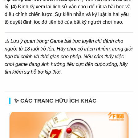
lý;
(4)
Định kỳ xem lại lịch sử ván chơi để rút ra bài học và
điều chỉnh chiến lược. Sự kiên nhẫn và kỷ luật là hai yếu
tố quyết định tốc độ tiến bộ của bất kỳ người chơi nào.
⚠️ Lưu ý quan trọng: Game bài trực tuyến chỉ dành cho
người từ 18 tuổi trở lên. Hãy chơi có trách nhiệm, trong giới
hạn tài chính và thời gian cho phép. Nếu cảm thấy việc
chơi game đang ảnh hưởng tiêu cực đến cuộc sống, hãy
tìm kiếm sự hỗ trợ kịp thời.
✨ CÁC TRANG HỮU ÍCH KHÁC