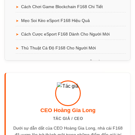
Cách Chơi Game Blockchain F168 Chi Tiết
➤
Mẹo Soi Kèo eSport F168 Hiệu Quả
➤
Cách Cược eSport F168 Dành Cho Người Mới
➤
Thủ Thuật Cá Độ F168 Cho Người Mới
➤
Cách Đọc Kèo F168 Đơn Giản Và Dễ Hiểu Cho Người
➤
Mới
Mẹo Cược Đá Gà F168 Giúp Người Mới Dễ Nắm Bắt
➤
Trận Đấu
Cách Xem Đá Gà F168 Đơn Giản Cho Người Mới
➤
CEO Hoàng Gia Long
Mẹo Bắn Cá F168 Ăn Xu Dễ Áp Dụng Cho Người Mới
➤
TÁC GIẢ / CEO
Dưới sự dẫn dắt của CEO Hoàng Gia Long, nhà cái F168
Cách Bắn Cá F168 Thắng Hiệu Quả Cho Người Mới
➤
đã vươn lên trở thành một trong những điểm đến giải trí