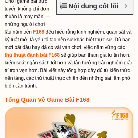
Chơi game bài trực
Nội dung cốt lõi
tuyến không chỉ đơn
thuần là may mắn —
những người chơi
lâu năm trên
F168
đều hiểu rằng kinh nghiệm, quan sát và
kỷ luật mới là yếu tố tạo nên sự khác biệt thực sự. Dù bạn
mới bắt đầu hay đã có vài ván chơi, việc nắm vững các
thủ thuật đánh bài F168
sẽ giúp bạn tham gia tự tin hơn,
kiểm soát ngân sách tốt hơn và tận hưởng trải nghiệm giải
trí trọn vẹn hơn. Bài viết này tổng hợp đầy đủ từ kiến thức
nền tảng, các thủ thuật thực chiến đến những sai lầm phổ
biến cần tránh.
Tổng Quan Về Game Bài F168