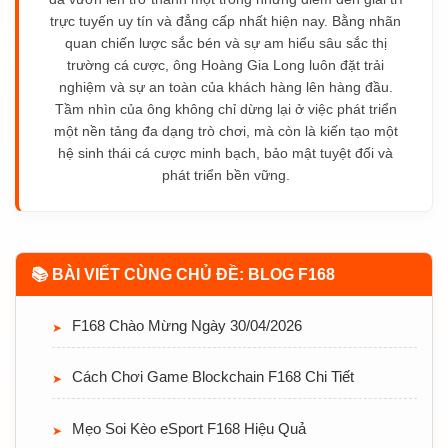
trực tuyến uy tín và đẳng cấp nhất hiện nay. Bằng nhãn
Mẹo Săn Jackpot F168 Dành Cho Người Mới
➤
quan chiến lược sắc bén và sự am hiểu sâu sắc thị
trường cá cược, ông Hoàng Gia Long luôn đặt trải
Cách Chơi Nổ Hũ F168 Cho Người Mới Bắt Đầu
➤
nghiệm và sự an toàn của khách hàng lên hàng đầu.
Tầm nhìn của ông không chỉ dừng lại ở việc phát triển
Cách Chơi Game Bài F168 Cho Người Mới Bắt Đầu
➤
một nền tảng đa dạng trò chơi, mà còn là kiến tạo một
hệ sinh thái cá cược minh bạch, bảo mật tuyệt đối và
Mẹo Chơi Baccarat F168 Hiệu Quả
➤
phát triển bền vững.
Cách Chơi Casino F168 Cho Người Mới
➤
📚 BÀI VIẾT CÙNG CHỦ ĐỀ: BLOG F168
F168 Chào Mừng Ngày 30/04/2026
➤
Cách Chơi Game Blockchain F168 Chi Tiết
➤
Mẹo Soi Kèo eSport F168 Hiệu Quả
➤