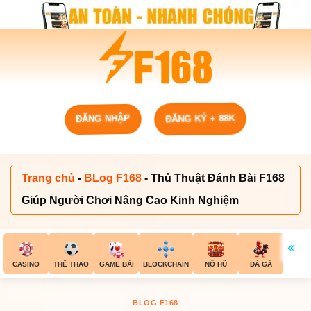
Chuyển
đến
nội
dung
ĐĂNG NHẬP
ĐĂNG KÝ + 88K
Trang chủ
-
BLog F168
-
Thủ Thuật Đánh Bài F168
Giúp Người Chơi Nâng Cao Kinh Nghiệm
CASINO
THỂ THAO
GAME BÀI
BLOCKCHAIN
NỔ HŨ
ĐÁ GÀ
E-SP
BLOG F168