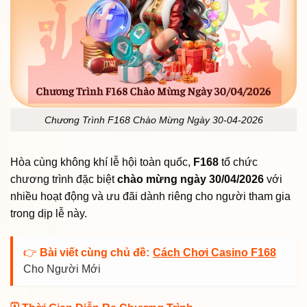
Chương Trình F168 Chào Mừng Ngày 30-04-2026
Hòa cùng không khí lễ hội toàn quốc,
F168
tổ chức
chương trình đặc biệt
chào mừng ngày 30/04/2026
với
nhiều hoạt động và ưu đãi dành riêng cho người tham gia
trong dịp lễ này.
👉
Bài viết cùng chủ đề:
Cách Chơi Casino F168
Cho Người Mới