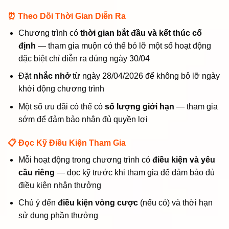
⏰ Theo Dõi Thời Gian Diễn Ra
Chương trình có
thời gian bắt đầu và kết thúc cố
định
— tham gia muộn có thể bỏ lỡ một số hoạt động
đặc biệt chỉ diễn ra đúng ngày 30/04
Đặt
nhắc nhở
từ ngày 28/04/2026 để không bỏ lỡ ngày
khởi động chương trình
Một số ưu đãi có thể có
số lượng giới hạn
— tham gia
sớm để đảm bảo nhận đủ quyền lợi
📋 Đọc Kỹ Điều Kiện Tham Gia
Mỗi hoạt động trong chương trình có
điều kiện và yêu
cầu riêng
— đọc kỹ trước khi tham gia để đảm bảo đủ
điều kiện nhận thưởng
Chú ý đến
điều kiện vòng cược
(nếu có) và thời hạn
sử dụng phần thưởng