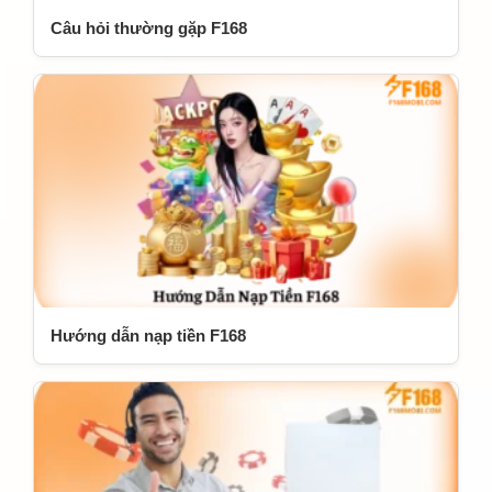
Câu hỏi thường gặp F168
Hướng dẫn nạp tiền F168