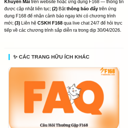
Khuyến Mãi
trên website hoặc ứng dụng F168 — thông tin
được cập nhật liên tục;
(2)
Bật
thông báo đẩy
trên ứng
dụng F168 để nhận cảnh báo ngay khi có chương trình
mới;
(3)
Liên hệ
CSKH F168
qua live chat 24/7 để hỏi trực
tiếp về các chương trình sắp diễn ra trong dịp 30/04/2026.
✨ CÁC TRANG HỮU ÍCH KHÁC