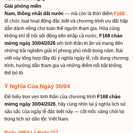
Giải phóng miền
Nam, thống nhất đất nước
— mà còn là thời điểm
F168
tổ chức loạt hoạt động đặc biệt và chương trình ưu đãi hấp
dẫn dành riêng cho toàn thể người tham gia. Hòa cùng
không khí lễ hội sôi động trên khắp cả nước,
F168 chào
mừng ngày 30/04/2026
với tinh thần tri ân và mang đến
những trải nghiệm giải trí phong phú nhất trong năm. Bài
viết này tổng hợp đầy đủ ý nghĩa ngày lễ, nội dung chương
trình, hướng dẫn tham gia và những điểm nổi bật không
thể bỏ lỡ.
Ý Nghĩa Của Ngày 30/04
Để hiểu trọn vẹn tinh thần của chương trình
F168 chào
mừng ngày 30/04/2026
, hãy cùng nhìn lại ý nghĩa lịch sử
sâu sắc của ngày lễ đặc biệt này — cột mốc vàng chói lọi
trong lịch sử dân tộc Việt Nam.
Ngày 30/04 Là Ngày Gì?