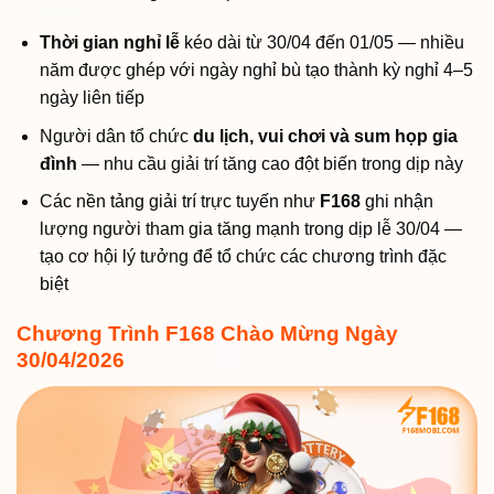
Thời gian nghỉ lễ
kéo dài từ 30/04 đến 01/05 — nhiều
năm được ghép với ngày nghỉ bù tạo thành kỳ nghỉ 4–5
ngày liên tiếp
Người dân tổ chức
du lịch, vui chơi và sum họp gia
đình
— nhu cầu giải trí tăng cao đột biến trong dịp này
Các nền tảng giải trí trực tuyến như
F168
ghi nhận
lượng người tham gia tăng mạnh trong dịp lễ 30/04 —
tạo cơ hội lý tưởng để tổ chức các chương trình đặc
biệt
Chương Trình F168 Chào Mừng Ngày
30/04/2026