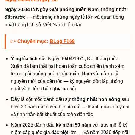
Ngày 30/04
là
Ngày Giải phóng miền Nam, thống nhất
đất nước
— một trong những ngày lễ lớn và quan trọng
nhất trong lịch sử Việt Nam hiện đại:
👉
Chuyên mục:
BLog F168
Ý nghĩa lịch sử:
Ngày 30/04/1975, Đại thắng mùa
Xuân đã làm thất bại hoàn toàn cuộc chiến tranh xâm
lược, giải phóng hoàn toàn miền Nam và mở ra kỷ
nguyên mới của dân tộc — kỷ nguyên độc lập, thống
nhất và đi lên chủ nghĩa xã hội
Đây là cột mốc đánh dấu sự
thống nhất non sông
sau
hơn 20 năm đất nước bị chia cắt — thành quả của ý chí
và tinh thần bất khuất của toàn dân tộc
Năm 2025 đánh dấu
kỷ niệm 50 năm
với quy mô lễ kỷ
niệm cấp quốc gia đặc biệt lớn — và năm 2026 tiếp nối