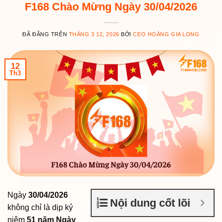
F168 Chào Mừng Ngày 30/04/2026
ĐÃ ĐĂNG TRÊN
THÁNG 3 12, 2026
BỞI
CEO HOÀNG GIA LONG
12
Th3
Ngày
30/04/2026
Nội dung cốt lõi
không chỉ là dịp kỷ
niệm
51 năm Ngày