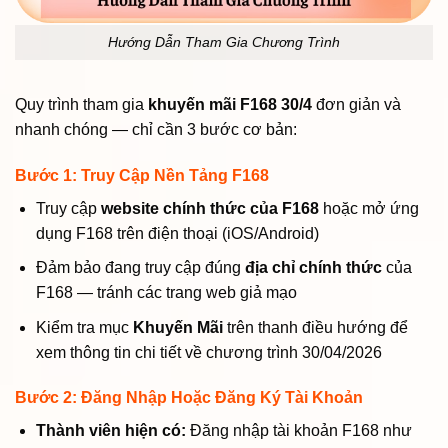
Hướng Dẫn Tham Gia Chương Trình
Quy trình tham gia
khuyến mãi F168 30/4
đơn giản và
nhanh chóng — chỉ cần 3 bước cơ bản:
Bước 1: Truy Cập Nền Tảng F168
Truy cập
website chính thức của F168
hoặc mở ứng
dụng F168 trên điện thoại (iOS/Android)
Đảm bảo đang truy cập đúng
địa chỉ chính thức
của
F168 — tránh các trang web giả mạo
Kiểm tra mục
Khuyến Mãi
trên thanh điều hướng để
xem thông tin chi tiết về chương trình 30/04/2026
Bước 2: Đăng Nhập Hoặc Đăng Ký Tài Khoản
Thành viên hiện có:
Đăng nhập tài khoản F168 như