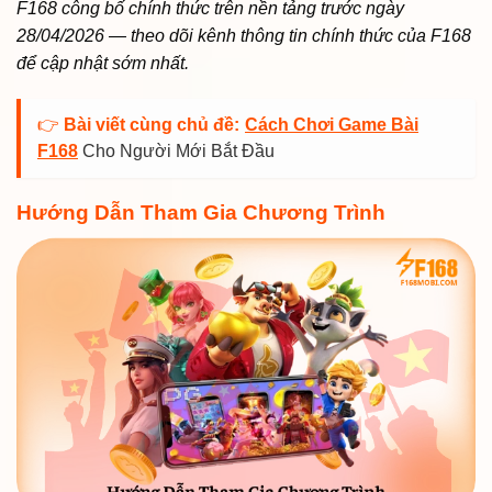
F168 công bố chính thức trên nền tảng trước ngày
28/04/2026 — theo dõi kênh thông tin chính thức của F168
để cập nhật sớm nhất.
👉
Bài viết cùng chủ đề:
Cách Chơi Game Bài
F168
Cho Người Mới Bắt Đầu
Hướng Dẫn Tham Gia Chương Trình