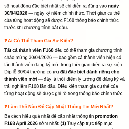
số hoạt động đặc biệt nhất sẽ chỉ diễn ra đúng vào
ngày
30/04/2026
— ngày kỷ niệm chính thức. Thời gian cụ thể
của từng hoạt động sẽ được F168 thông báo chính thức
trước khi chương trình bắt đầu.
❓ Ai Có Thể Tham Gia Sự Kiện?
Tất cả thành viên F168
đều có thể tham gia chương trình
chào mừng 30/04/2026 — bao gồm cả thành viên hiện có
lẫn thành viên đăng ký mới trong thời gian diễn ra sự kiện.
Dịp lễ 30/04 thường có
ưu đãi đặc biệt dành riêng cho
thành viên mới
— đây là thời điểm lý tưởng để đăng ký và
trải nghiệm F168 lần đầu. Điều kiện tham gia cụ thể của
từng hoạt động sẽ được ghi rõ trong thông báo chính thức.
❓ Làm Thế Nào Để Cập Nhật Thông Tin Mới Nhất?
Ba cách hiệu quả nhất để cập nhật thông tin
promotion
F168 April 2026
sớm nhất:
(1)
Truy cập trực tiếp mục