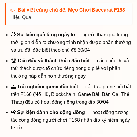
👉
Bài viết cùng chủ đề:
Mẹo Chơi Baccarat F168
Hiệu Quả
🎁
Sự kiện quà tặng ngày lễ
— người tham gia trong
thời gian diễn ra chương trình nhận được phần thưởng
và ưu đãi đặc biệt theo chủ đề 30/04
🏆
Giải đấu và thách thức đặc biệt
— các cuộc thi và
thử thách được tổ chức riêng trong dịp lễ với phần
thưởng hấp dẫn hơn thường ngày
🎰
Trải nghiệm game đặc biệt
— các tựa game nổi bật
trên F168 (Nổ Hũ, Blockchain, Game Bài, Bắn Cá, Thể
Thao) đều có hoạt động riêng trong dịp 30/04
📢
Sự kiện dành cho cộng đồng
— hoạt động tương
tác cộng đồng người chơi F168 nhân dịp kỷ niệm ngày
lễ lớn