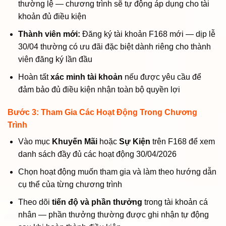
thường lệ — chương trình sẽ tự động áp dụng cho tài
khoản đủ điều kiện
Thành viên mới:
Đăng ký tài khoản F168 mới — dịp lễ
30/04 thường có ưu đãi đặc biệt dành riêng cho thành
viên đăng ký lần đầu
Hoàn tất
xác minh tài khoản
nếu được yêu cầu để
đảm bảo đủ điều kiện nhận toàn bộ quyền lợi
Bước 3: Tham Gia Các Hoạt Động Trong Chương
Trình
Vào mục
Khuyến Mãi
hoặc
Sự Kiện
trên F168 để xem
danh sách đầy đủ các hoạt động 30/04/2026
Chọn hoạt động muốn tham gia và làm theo hướng dẫn
cụ thể của từng chương trình
Theo dõi
tiến độ và phần thưởng
trong tài khoản cá
nhân — phần thưởng thường được ghi nhận tự động