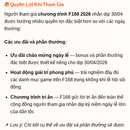
🎁 Quyền Lợi Khi Tham Gia
Người tham gia
chương trình F168 2026
nhân dịp 30/04
được hưởng nhiều quyền lợi đặc biệt hơn so với các ngày
thường:
Các ưu đãi và phần thưởng:
Ưu đãi chào mừng ngày lễ
— bonus và phần thưởng
đặc biệt được thiết kế riêng cho dịp 30/04/2026
Hoạt động giải trí phong phú
— trải nghiệm đầy đủ
các danh mục game trên F168 trong không khí lễ hội sôi
động
Chương trình tri ân
— F168 gửi lời tri ân đến toàn thể
cộng đồng người tham gia nhân dịp kỷ niệm ngày lễ lớn
của dân tộc
📌
Lưu ý: Chi tiết cụ thể về ưu đãi và phần thưởng sẽ được