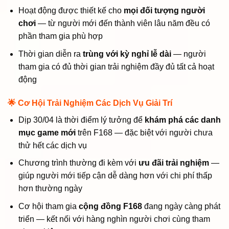
Hoạt động được thiết kế cho
mọi đối tượng người
chơi
— từ người mới đến thành viên lâu năm đều có
phần tham gia phù hợp
Thời gian diễn ra
trùng với kỳ nghỉ lễ dài
— người
tham gia có đủ thời gian trải nghiệm đầy đủ tất cả hoạt
động
🌟 Cơ Hội Trải Nghiệm Các Dịch Vụ Giải Trí
Dịp 30/04 là thời điểm lý tưởng để
khám phá các danh
mục game mới
trên F168 — đặc biệt với người chưa
thử hết các dịch vụ
Chương trình thường đi kèm với
ưu đãi trải nghiệm
—
giúp người mới tiếp cận dễ dàng hơn với chi phí thấp
hơn thường ngày
Cơ hội tham gia
cộng đồng F168
đang ngày càng phát
triển — kết nối với hàng nghìn người chơi cùng tham