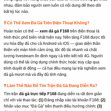
nhau, đảm bảo người xem luôn có nội dung để theo dõi
bất kỳ lúc nào.
❓ Có Thể Xem Đá Gà Trên Điện Thoại Không?
Hoàn toàn có thể —
xem đá gà F168
trên điện thoại là
hình thức phổ biến nhất hiện nay. Nền tảng F168 được tối
ưu hóa đầy đủ cho cả Android và iOS — giao diện thân
thiện với màn hình cảm ứng, tốc độ tải nhanh và chất
lượng livestream ổn định ngay cả trên kết nối 4G. Người
dùng có thể tải ứng dụng chính thức hoặc truy cập qua
trình duyệt di động — cả hai đều mang lại trải nghiệm xem
đá gà mượt mà và đầy đủ tính năng.
❓ Làm Thế Nào Để Tìm Trận Đá Gà Đang Diễn Ra?
Tìm trận
đá gà trực tiếp F168
đang diễn ra rất đơn giản
chỉ với vài thao tác:
(1)
Đăng nhập vào tài khoản F168;
(2)
Nhấn vào mục “Đá Gà” trên thanh điều hướng chính;
(3)