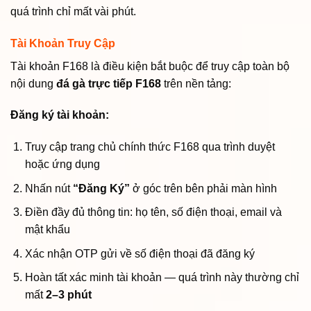
quá trình chỉ mất vài phút.
Tài Khoản Truy Cập
Tài khoản F168 là điều kiện bắt buộc để truy cập toàn bộ
nội dung
đá gà trực tiếp F168
trên nền tảng:
Đăng ký tài khoản:
Truy cập trang chủ chính thức F168 qua trình duyệt
hoặc ứng dụng
Nhấn nút
“Đăng Ký”
ở góc trên bên phải màn hình
Điền đầy đủ thông tin: họ tên, số điện thoại, email và
mật khẩu
Xác nhận OTP gửi về số điện thoại đã đăng ký
Hoàn tất xác minh tài khoản — quá trình này thường chỉ
mất
2–3 phút