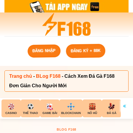
Chuyển
đến
nội
dung
ĐĂNG NHẬP
ĐĂNG KÝ + 88K
Trang chủ
-
BLog F168
-
Cách Xem Đá Gà F168
Đơn Giản Cho Người Mới
CASINO
THỂ THAO
GAME BÀI
BLOCKCHAIN
NỔ HŨ
ĐÁ GÀ
E-SP
BLOG F168