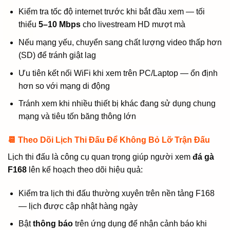
Kiểm tra tốc độ internet trước khi bắt đầu xem — tối
thiểu
5–10 Mbps
cho livestream HD mượt mà
Nếu mạng yếu, chuyển sang chất lượng video thấp hơn
(SD) để tránh giật lag
Ưu tiên kết nối WiFi khi xem trên PC/Laptop — ổn định
hơn so với mạng di động
Tránh xem khi nhiều thiết bị khác đang sử dụng chung
mạng và tiêu tốn băng thông lớn
📆 Theo Dõi Lịch Thi Đấu Để Không Bỏ Lỡ Trận Đấu
Lịch thi đấu là công cụ quan trọng giúp người xem
đá gà
F168
lên kế hoạch theo dõi hiệu quả:
Kiểm tra lịch thi đấu thường xuyên trên nền tảng F168
— lịch được cập nhật hàng ngày
Bật
thông báo
trên ứng dụng để nhận cảnh báo khi