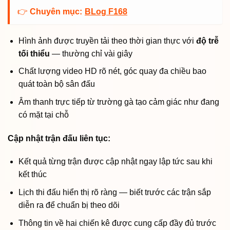
👉
Chuyên mục:
BLog F168
Hình ảnh được truyền tải theo thời gian thực với
độ trễ
tối thiểu
— thường chỉ vài giây
Chất lượng video HD rõ nét, góc quay đa chiều bao
quát toàn bộ sân đấu
Âm thanh trực tiếp từ trường gà tạo cảm giác như đang
có mặt tại chỗ
Cập nhật trận đấu liên tục:
Kết quả từng trận được cập nhật ngay lập tức sau khi
kết thúc
Lịch thi đấu hiển thị rõ ràng — biết trước các trận sắp
diễn ra để chuẩn bị theo dõi
Thông tin về hai chiến kê được cung cấp đầy đủ trước