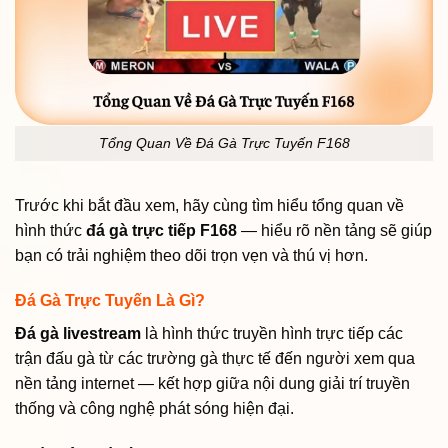
Tổng Quan Về Đá Gà Trực Tuyến F168
Trước khi bắt đầu xem, hãy cùng tìm hiểu tổng quan về
hình thức
đá gà trực tiếp F168
— hiểu rõ nền tảng sẽ giúp
bạn có trải nghiệm theo dõi trọn vẹn và thú vị hơn.
Đá Gà Trực Tuyến Là Gì?
Đá gà livestream
là hình thức truyền hình trực tiếp các
trận đấu gà từ các trường gà thực tế đến người xem qua
nền tảng internet — kết hợp giữa nội dung giải trí truyền
thống và công nghệ phát sóng hiện đại.