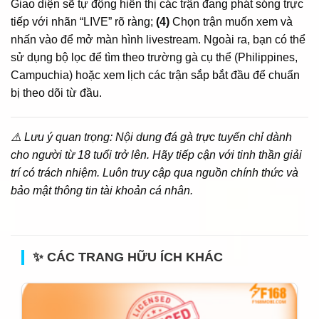
Giao diện sẽ tự động hiển thị các trận đang phát sóng trực
tiếp với nhãn “LIVE” rõ ràng;
(4)
Chọn trận muốn xem và
nhấn vào để mở màn hình livestream. Ngoài ra, bạn có thể
sử dụng bộ lọc để tìm theo trường gà cụ thể (Philippines,
Campuchia) hoặc xem lịch các trận sắp bắt đầu để chuẩn
bị theo dõi từ đầu.
⚠️ Lưu ý quan trọng: Nội dung đá gà trực tuyến chỉ dành
cho người từ 18 tuổi trở lên. Hãy tiếp cận với tinh thần giải
trí có trách nhiệm. Luôn truy cập qua nguồn chính thức và
bảo mật thông tin tài khoản cá nhân.
✨ CÁC TRANG HỮU ÍCH KHÁC