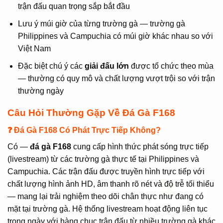
trận đấu quan trọng sắp bắt đầu
Lưu ý múi giờ của từng trường gà — trường gà
Philippines và Campuchia có múi giờ khác nhau so với
Việt Nam
Đặc biệt chú ý các
giải đấu lớn
được tổ chức theo mùa
— thường có quy mô và chất lượng vượt trội so với trận
thường ngày
Câu Hỏi Thường Gặp Về Đá Gà F168
❓ Đá Gà F168 Có Phát Trực Tiếp Không?
Có —
đá gà F168
cung cấp hình thức phát sóng trực tiếp
(livestream) từ các trường gà thực tế tại Philippines và
Campuchia. Các trận đấu được truyền hình trực tiếp với
chất lượng hình ảnh HD, âm thanh rõ nét và độ trễ tối thiểu
— mang lại trải nghiệm theo dõi chân thực như đang có
mặt tại trường gà. Hệ thống livestream hoạt động liên tục
trong ngày với hàng chục trận đấu từ nhiều trường gà khác