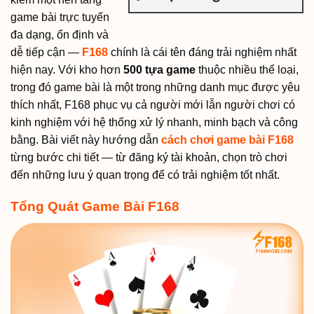
game bài trực tuyến
đa dạng, ổn định và
dễ tiếp cận —
F168
chính là cái tên đáng trải nghiệm nhất
hiện nay. Với kho hơn
500 tựa game
thuộc nhiều thể loại,
trong đó game bài là một trong những danh mục được yêu
thích nhất, F168 phục vụ cả người mới lẫn người chơi có
kinh nghiệm với hệ thống xử lý nhanh, minh bạch và công
bằng. Bài viết này hướng dẫn
cách chơi game bài F168
từng bước chi tiết — từ đăng ký tài khoản, chọn trò chơi
đến những lưu ý quan trọng để có trải nghiệm tốt nhất.
Tổng Quát Game Bài F168