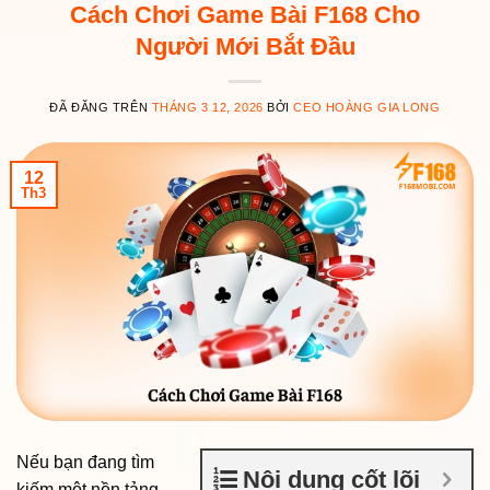
Cách Chơi Game Bài F168 Cho
Người Mới Bắt Đầu
ĐÃ ĐĂNG TRÊN
THÁNG 3 12, 2026
BỞI
CEO HOÀNG GIA LONG
12
Th3
Nếu bạn đang tìm
Nội dung cốt lõi
kiếm một nền tảng