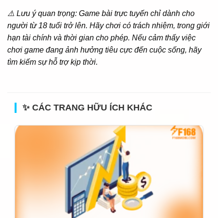
⚠️ Lưu ý quan trọng: Game bài trực tuyến chỉ dành cho
người từ 18 tuổi trở lên. Hãy chơi có trách nhiệm, trong giới
hạn tài chính và thời gian cho phép. Nếu cảm thấy việc
chơi game đang ảnh hưởng tiêu cực đến cuộc sống, hãy
tìm kiếm sự hỗ trợ kịp thời.
✨ CÁC TRANG HỮU ÍCH KHÁC