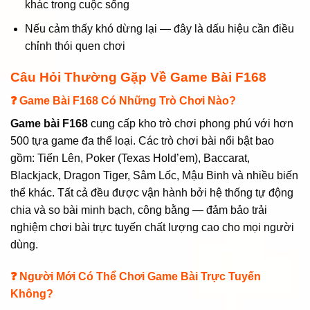
khác trong cuộc sống
Nếu cảm thấy khó dừng lại — đây là dấu hiệu cần điều
chỉnh thói quen chơi
Câu Hỏi Thường Gặp Về Game Bài F168
❓ Game Bài F168 Có Những Trò Chơi Nào?
Game bài F168
cung cấp kho trò chơi phong phú với hơn
500 tựa game đa thể loại. Các trò chơi bài nổi bật bao
gồm: Tiến Lên, Poker (Texas Hold’em), Baccarat,
Blackjack, Dragon Tiger, Sâm Lốc, Mậu Binh và nhiều biến
thể khác. Tất cả đều được vận hành bởi hệ thống tự động
chia và so bài minh bạch, công bằng — đảm bảo trải
nghiệm chơi bài trực tuyến chất lượng cao cho mọi người
dùng.
❓ Người Mới Có Thể Chơi Game Bài Trực Tuyến
Không?