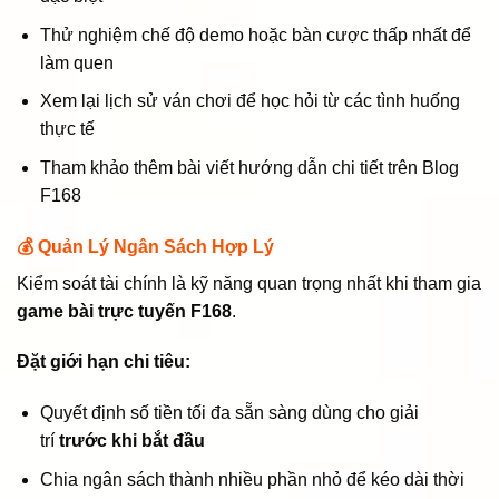
Thử nghiệm chế độ demo hoặc bàn cược thấp nhất để
làm quen
Xem lại lịch sử ván chơi để học hỏi từ các tình huống
thực tế
Tham khảo thêm bài viết hướng dẫn chi tiết trên Blog
F168
💰 Quản Lý Ngân Sách Hợp Lý
Kiểm soát tài chính là kỹ năng quan trọng nhất khi tham gia
game bài trực tuyến F168
.
Đặt giới hạn chi tiêu:
Quyết định số tiền tối đa sẵn sàng dùng cho giải
trí
trước khi bắt đầu
Chia ngân sách thành nhiều phần nhỏ để kéo dài thời