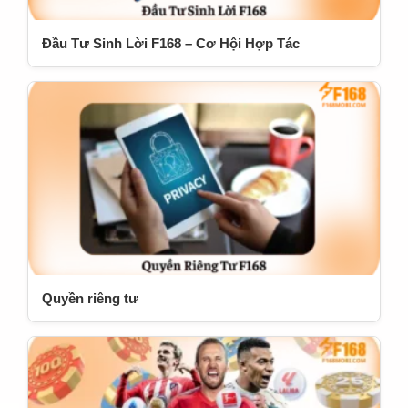
Đầu Tư Sinh Lời F168 – Cơ Hội Hợp Tác
Quyền riêng tư