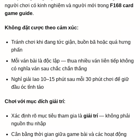
người chơi có kinh nghiệm và người mới trong
F168 card
game guide
.
Không đặt cược theo cảm xúc:
Tránh chơi khi đang tức giận, buồn bã hoặc quá hưng
phấn
Mỗi ván bài là độc lập — thua nhiều ván liên tiếp không
có nghĩa ván sau chắc chắn thắng
Nghỉ giải lao 10–15 phút sau mỗi 30 phút chơi để giữ
đầu óc tỉnh táo
Chơi với mục đích giải trí:
Xác định rõ mục tiêu tham gia là
giải trí
— không phải
nguồn thu nhập
Cân bằng thời gian giữa game bài và các hoạt động