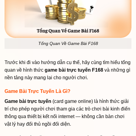
Tổng Quan Về Game Bài F168
Trước khi đi vào hướng dẫn cụ thể, hãy cùng tìm hiểu tổng
quan về hình thức
game bài trực tuyến F168
và những gì
nền tảng này mang lại cho người chơi.
Game Bài Trực Tuyến Là Gì?
Game bài trực tuyến
(card game online) là hình thức giải
trí cho phép người chơi tham gia các trò chơi bài kinh điển
thông qua thiết bị kết nối internet — không cần bàn chơi
vật lý hay đối thủ ngồi đối diện.